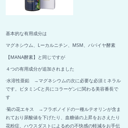
基本的な有用成分は
マグネシウム、Lーカルニチン、MSM、パパイヤ酵素
【MANA酵素】と同じですが
４つの有用成分が追加されました
·水溶性亜鉛 →マグネシウムの次に必要な必須ミネラル
です。ビタミンCと共にコラーゲンに関わる美容番長で
す
·菊の花エキス →フラボノイドの一種ルテオリンが含ま
れており尿酸値を下げたり、血糖値の上昇をおさえたり
花粉症、ハウスダストによるめの不快感の軽減をお手伝